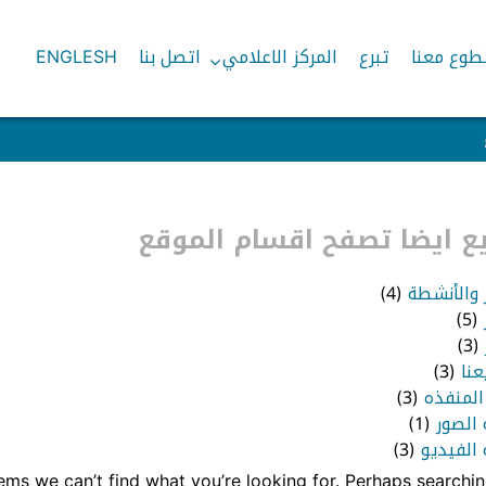
طوع معنا
تبرع
المركز الاعلامي
اتصل بنا
ENGLESH
 ايضا تصفح اقسام الموقع
ر والأنشطة
(4)
(5)
(3)
عنا
(3)
المنفذه
(3)
 الصور
(1)
الفيديو
(3)
eems we can’t find what you’re looking for. Perhaps searchin