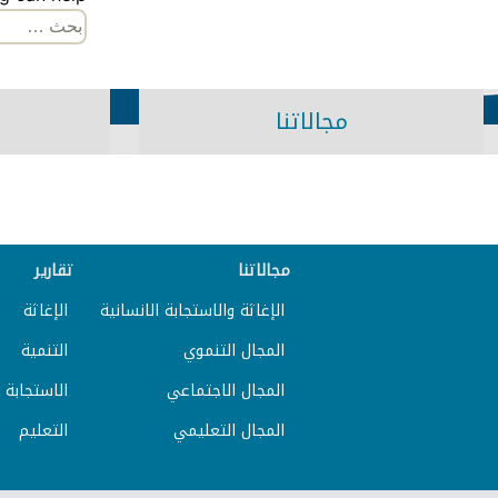
البحث
عن:
مجالاتنا
مجالاتنا
تقارير
الإغاثة والاستجابة الانسانية
الإغاثة
المجال التنموي
التنمية
المجال الاجتماعي
الاستجابة ا
المجال التعليمي
التعليم