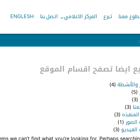
طوع معنا
تبرع
المركز الاعلامي
اتصل بنا
ENGLESH
 ايضا تصفح اقسام الموقع
ر والأنشطة
(4)
(5)
(3)
عنا
(3)
المنفذه
(3)
 الصور
(1)
الفيديو
(3)
eems we can’t find what you’re looking for. Perhaps searchin