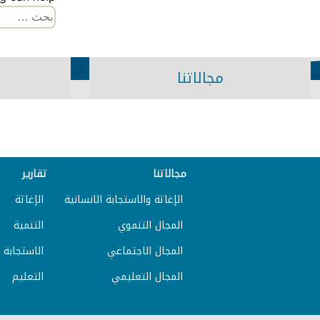
البحث
عن:
مجالاتنا
مجالاتنا
تقارير
الإغاثة والاستجابة الانسانية
الإغاثة
المجال التنموي
التنمية
المجال الاجتماعي
الاستجابة ا
المجال التعليمي
التعليم