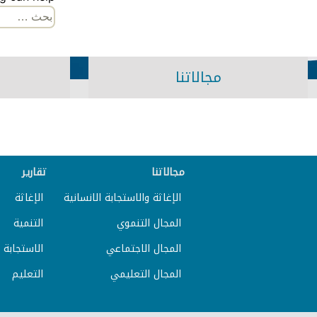
البحث
عن:
مجالاتنا
مجالاتنا
تقارير
الإغاثة والاستجابة الانسانية
الإغاثة
المجال التنموي
التنمية
المجال الاجتماعي
الاستجابة ا
المجال التعليمي
التعليم