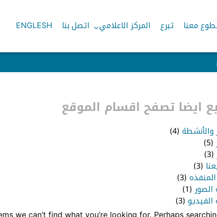
طوع معنا
تبرع
المركز الاعلامي
اتصل بنا
ENGLESH
 ايضا تصفح اقسام الموقع
ر والأنشطة
(4)
(5)
(3)
عنا
(3)
المنفذه
(3)
 الصور
(1)
الفيديو
(3)
eems we can’t find what you’re looking for. Perhaps searchin