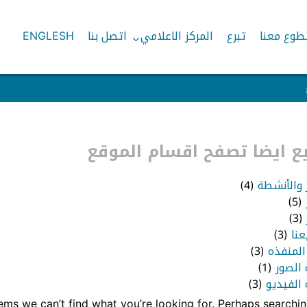
طوع معنا
تبرع
المركز الاعلامي
اتصل بنا
ENGLESH
 ايضا تصفح اقسام الموقع
ر والأنشطة
(4)
(5)
(3)
عنا
(3)
المنفذه
(3)
 الصور
(1)
الفيديو
(3)
eems we can’t find what you’re looking for. Perhaps searchin