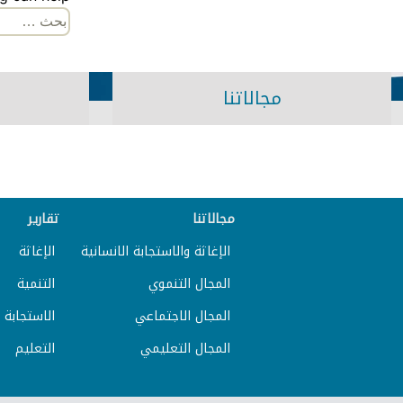
البحث
عن:
مجالاتنا
مجالاتنا
تقارير
الإغاثة والاستجابة الانسانية
الإغاثة
المجال التنموي
التنمية
المجال الاجتماعي
الاستجابة ا
المجال التعليمي
التعليم