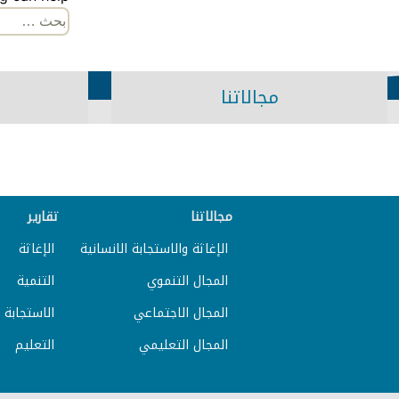
البحث
عن:
مجالاتنا
مجالاتنا
تقارير
الإغاثة والاستجابة الانسانية
الإغاثة
المجال التنموي
التنمية
المجال الاجتماعي
الاستجابة ا
المجال التعليمي
التعليم