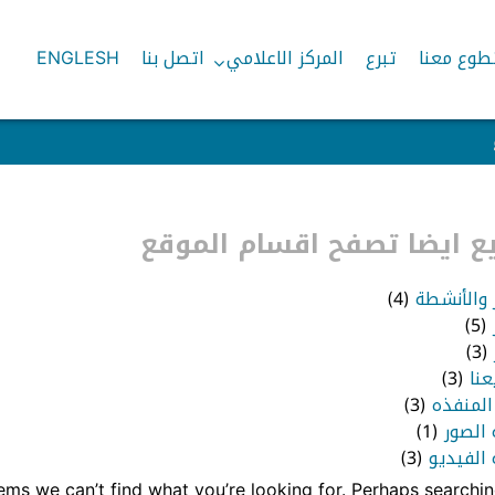
طوع معنا
تبرع
المركز الاعلامي
اتصل بنا
ENGLESH
 ايضا تصفح اقسام الموقع
ر والأنشطة
(4)
(5)
(3)
عنا
(3)
المنفذه
(3)
 الصور
(1)
الفيديو
(3)
eems we can’t find what you’re looking for. Perhaps searchin