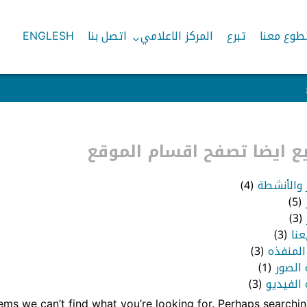
طوع معنا
تبرع
المركز الاعلامي
اتصل بنا
ENGLESH
 ايضا تصفح اقسام الموقع
ر والأنشطة
(4)
(5)
(3)
عنا
(3)
المنفذه
(3)
 الصور
(1)
الفيديو
(3)
eems we can’t find what you’re looking for. Perhaps searchin