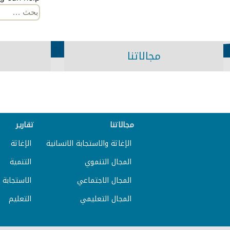
البحث
عن:
مجالاتنا
مجالاتنا
تقارير
الإغاثة والاستجابة الانسانية
الإغاثة
المجال التنموي
التنمية
المجال الاجتماعي
الاستجابة ا
المجال التعليمي
التعليم