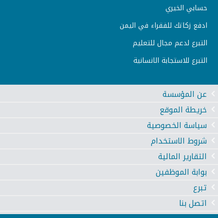
حسابي الخيري
ادفع زكاتك للفقراء في اليمن
التبرع لدعم مجال للتعليم
التبرع للاستجابة الانسانية
عن المؤسسة
خريطة الموقع
سياسة الخصوصية
شروط الاستخدام
التقارير المالية
بوابة الموظفين
تبرع
اتصل بنا